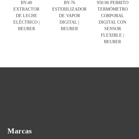
BY-40
BY-76
950.06 PERRITO
EXTRACTOR
ESTERILIZADOR
TERMÓMETRO
DE LECHE
DE VAPOR
CORPORAL
ELÉCTRICO |
DIGITAL |
DIGITAL CON
BEURER
BEURER
SENSOR
FLEXIBLE |
BEURER
Marcas