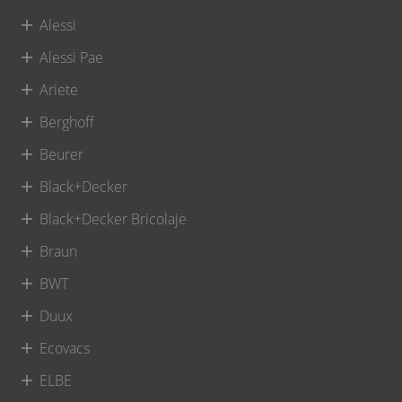
Alessi
Alessi Pae
Ariete
Berghoff
Beurer
Black+Decker
Black+Decker Bricolaje
Braun
BWT
Duux
Ecovacs
ELBE