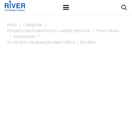
Inicio
/
Categorias
/
Pequeño electrodomestico cuidado personal
/
Puericultura
/
Nebulizador
/
IH-58 KIDS INHALADOR PARA NIÑOS | BEURER