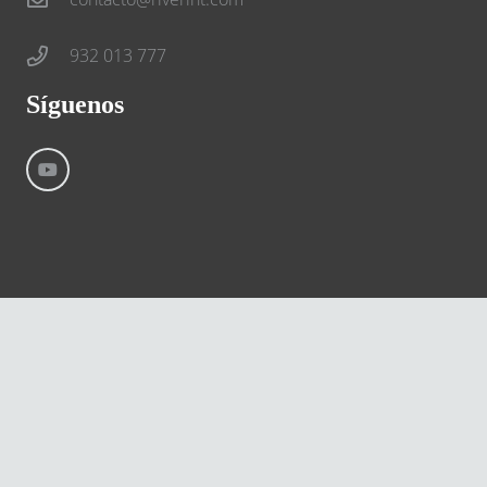
932 013 777
Síguenos
©
River International – Copyright All Rights Reserved