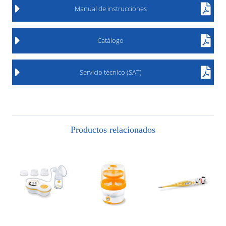
Manual de instrucciones
Catálogo
Servicio técnico (SAT)
Productos relacionados