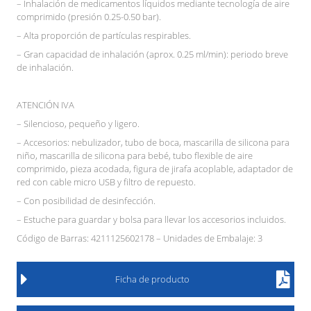
– Inhalación de medicamentos líquidos mediante tecnología de aire
comprimido (presión 0.25-0.50 bar).
– Alta proporción de partículas respirables.
– Gran capacidad de inhalación (aprox. 0.25 ml/min): periodo breve
de inhalación.
ATENCIÓN IVA
– Silencioso, pequeño y ligero.
– Accesorios: nebulizador, tubo de boca, mascarilla de silicona para
niño, mascarilla de silicona para bebé, tubo flexible de aire
comprimido, pieza acodada, figura de jirafa acoplable, adaptador de
red con cable micro USB y filtro de repuesto.
– Con posibilidad de desinfección.
– Estuche para guardar y bolsa para llevar los accesorios incluidos.
Código de Barras: 4211125602178 – Unidades de Embalaje: 3
Ficha de producto