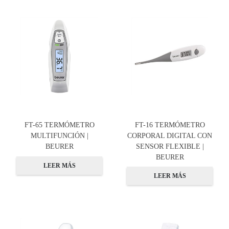
FT-65 TERMÓMETRO
FT-16 TERMÓMETRO
MULTIFUNCIÓN |
CORPORAL DIGITAL CON
BEURER
SENSOR FLEXIBLE |
BEURER
LEER MÁS
LEER MÁS