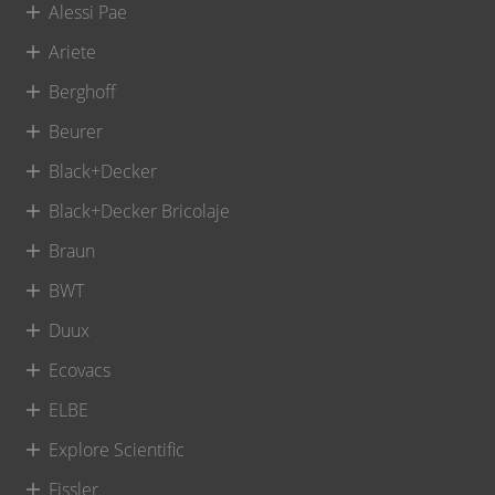
Alessi Pae
Ariete
Berghoff
Beurer
Black+Decker
Black+Decker Bricolaje
Braun
BWT
Duux
Ecovacs
ELBE
Explore Scientific
Fissler