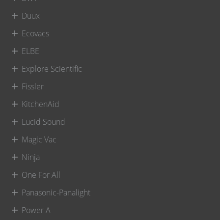
Duux
Ecovacs
ELBE
Explore Scientific
Fissler
KitchenAid
Lucid Sound
Magic Vac
Ninja
One For All
Panasonic-Panalight
Power A