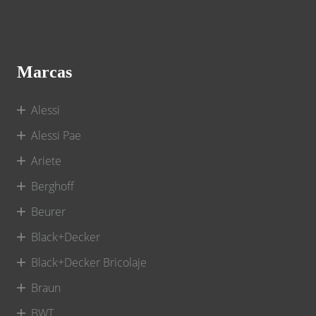
Marcas
Alessi
Alessi Pae
Ariete
Berghoff
Beurer
Black+Decker
Black+Decker Bricolaje
Braun
BWT