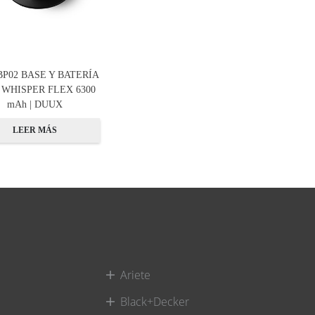
P02 BASE Y BATERÍA
 WHISPER FLEX 6300
mAh | DUUX
LEER MÁS
Ariete
Black+Decker