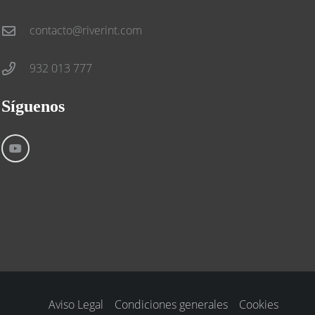
contacto@riverint.com
932 013 777
Síguenos
Aviso Legal
Condiciones generales
Cookies