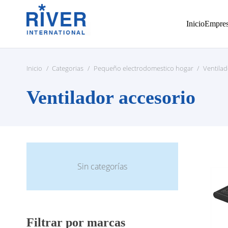
Inicio
Empre
Inicio
/
Categorias
/
Pequeño electrodomestico hogar
/
Ventilad
Ventilador accesorio
Sin categorías
Filtrar por marcas