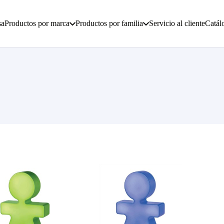
sa
Productos por marca
Productos por familia
Servicio al cliente
Catál