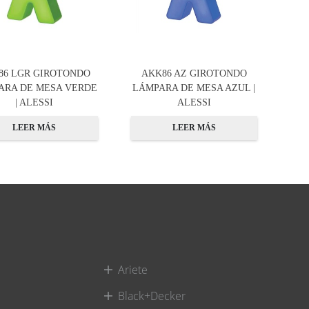
86 LGR GIROTONDO
AKK86 AZ GIROTONDO
ARA DE MESA VERDE
LÁMPARA DE MESA AZUL |
| ALESSI
ALESSI
LEER MÁS
LEER MÁS
Ariete
Black+Decker