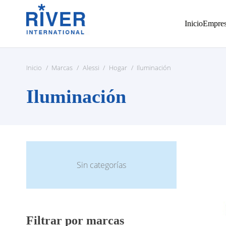
Inicio
Empre
Inicio
/
Marcas
/
Alessi
/
Hogar
/
Iluminación
Iluminación
Sin categorías
Filtrar por marcas