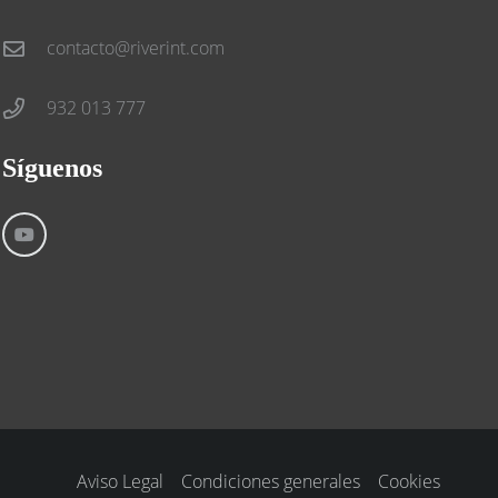
contacto@riverint.com
932 013 777
Síguenos
Aviso Legal
Condiciones generales
Cookies