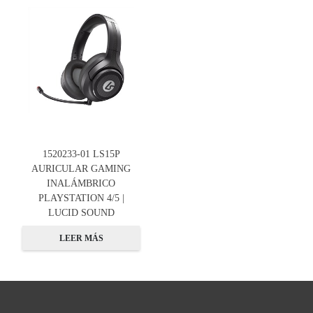
1520233-01 LS15P
AURICULAR GAMING
INALÁMBRICO
PLAYSTATION 4/5 |
LUCID SOUND
LEER MÁS