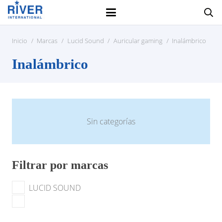
Inicio
/
Marcas
/
Lucid Sound
/
Auricular gaming
/
Inalámbrico
Inalámbrico
Sin categorías
Filtrar por marcas
LUCID SOUND