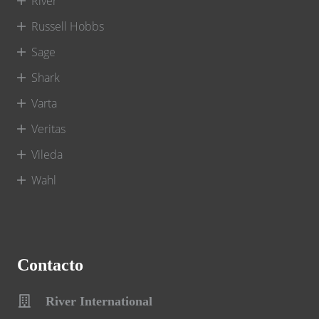
River
Russell Hobbs
Sage
Shark
Varta
Veritas
Vileda
Wahl
Contacto
River International