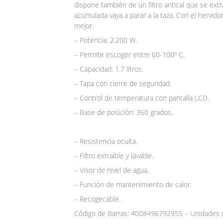
dispone también de un filtro antical que se extra
acumulada vaya a parar a la taza. Con el hervido
mejor.
– Potencia: 2.200 W.
– Permite escoger entre 60-100º C.
– Capacidad: 1.7 litros.
– Tapa con cierre de seguridad.
– Control de temperatura con pantalla LCD.
– Base de posición: 360 grados.
– Resistencia oculta.
– Filtro extraíble y lavable.
– Visor de nivel de agua.
– Función de mantenimiento de calor.
– Recogecable.
Código de Barras: 4008496792955 – Unidades d