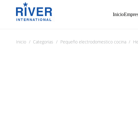
Inicio
Empre
Inicio
/
Categorias
/
Pequeño electrodomestico cocina
/
He