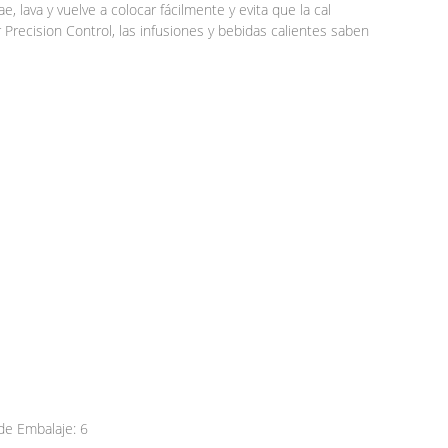
e, lava y vuelve a colocar fácilmente y evita que la cal
r Precision Control, las infusiones y bebidas calientes saben
e Embalaje: 6