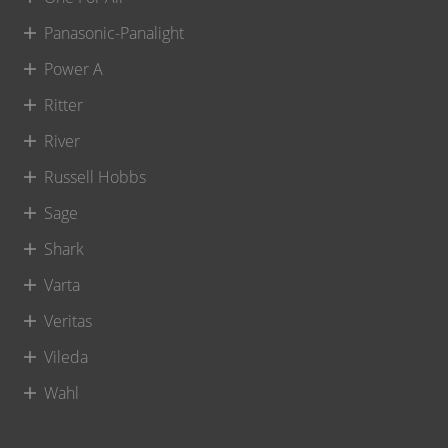
Panasonic-Panalight
Power A
Ritter
River
Russell Hobbs
Sage
Shark
Varta
Veritas
Vileda
Wahl