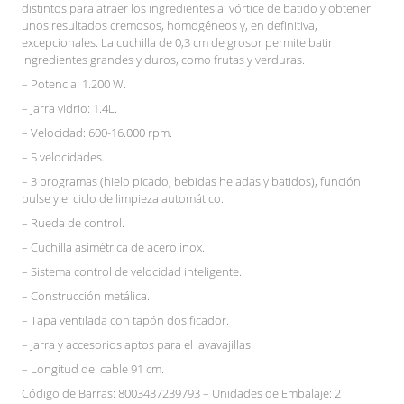
distintos para atraer los ingredientes al vórtice de batido y obtener
unos resultados cremosos, homogéneos y, en definitiva,
excepcionales. La cuchilla de 0,3 cm de grosor permite batir
ingredientes grandes y duros, como frutas y verduras.
– Potencia: 1.200 W.
– Jarra vidrio: 1.4L.
– Velocidad: 600-16.000 rpm.
– 5 velocidades.
– 3 programas (hielo picado, bebidas heladas y batidos), función
pulse y el ciclo de limpieza automático.
– Rueda de control.
– Cuchilla asimétrica de acero inox.
– Sistema control de velocidad inteligente.
– Construcción metálica.
– Tapa ventilada con tapón dosificador.
– Jarra y accesorios aptos para el lavavajillas.
– Longitud del cable 91 cm.
Código de Barras: 8003437239793 – Unidades de Embalaje: 2