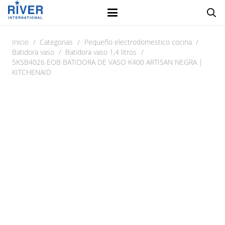
Inicio
/
Categorias
/
Pequeño electrodomestico cocina
/
Batidora vaso
/
Batidora vaso 1,4 litros
/
5KSB4026 EOB BATIDORA DE VASO K400 ARTISAN NEGRA |
KITCHENAID