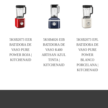
5KSB2073 EER
5KSB4026 EIB
5KSB2073 EPL
BATIDORA DE
BATIDORA DE
BATIDORA DE
VASO PURE
VASO K400
VASO PURE
POWER ROJA |
ARTISAN AZUL
POWER
KITCHENAID
TINTA |
BLANCO
KITCHENAID
PORCELANA |
KITCHENAID