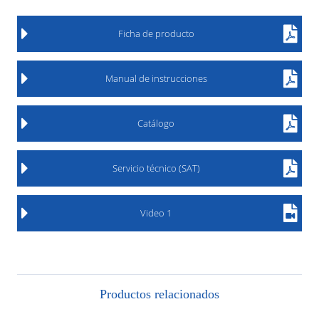
Ficha de producto
Manual de instrucciones
Catálogo
Servicio técnico (SAT)
Video 1
Productos relacionados