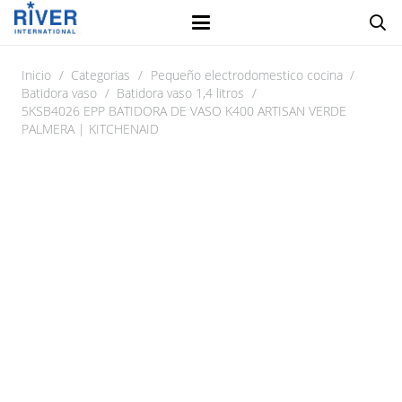
Inicio
/
Categorias
/
Pequeño electrodomestico cocina
/
Batidora vaso
/
Batidora vaso 1,4 litros
/
5KSB4026 EPP BATIDORA DE VASO K400 ARTISAN VERDE
PALMERA | KITCHENAID