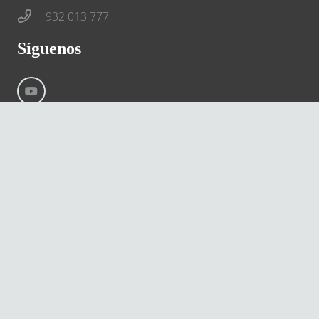
932 013 777
Síguenos