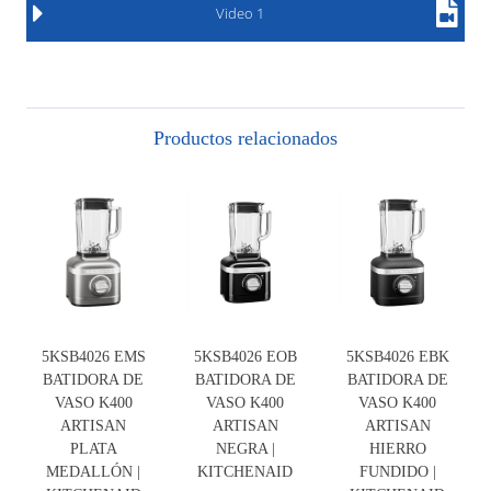
Video 1
Productos relacionados
5KSB4026 EMS
5KSB4026 EOB
5KSB4026 EBK
BATIDORA DE
BATIDORA DE
BATIDORA DE
VASO K400
VASO K400
VASO K400
ARTISAN
ARTISAN
ARTISAN
PLATA
NEGRA |
HIERRO
MEDALLÓN |
KITCHENAID
FUNDIDO |