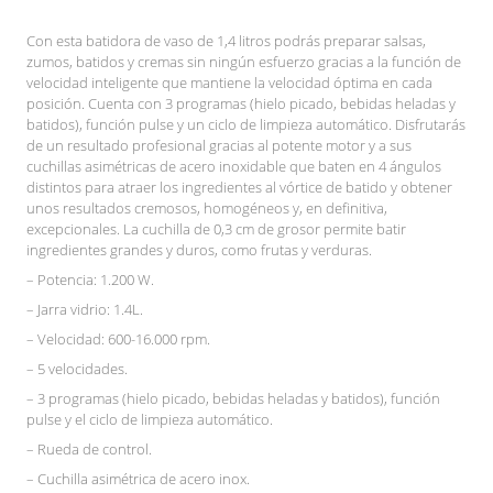
Con esta batidora de vaso de 1,4 litros podrás preparar salsas,
zumos, batidos y cremas sin ningún esfuerzo gracias a la función de
velocidad inteligente que mantiene la velocidad óptima en cada
posición. Cuenta con 3 programas (hielo picado, bebidas heladas y
batidos), función pulse y un ciclo de limpieza automático. Disfrutarás
de un resultado profesional gracias al potente motor y a sus
cuchillas asimétricas de acero inoxidable que baten en 4 ángulos
distintos para atraer los ingredientes al vórtice de batido y obtener
unos resultados cremosos, homogéneos y, en definitiva,
excepcionales. La cuchilla de 0,3 cm de grosor permite batir
ingredientes grandes y duros, como frutas y verduras.
– Potencia: 1.200 W.
– Jarra vidrio: 1.4L.
– Velocidad: 600-16.000 rpm.
– 5 velocidades.
– 3 programas (hielo picado, bebidas heladas y batidos), función
pulse y el ciclo de limpieza automático.
– Rueda de control.
– Cuchilla asimétrica de acero inox.