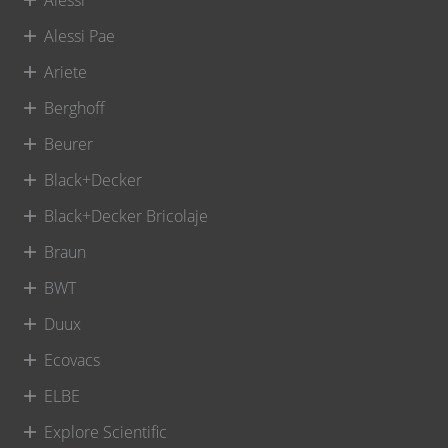
Alessi Pae
Ariete
Berghoff
Beurer
Black+Decker
Black+Decker Bricolaje
Braun
BWT
Duux
Ecovacs
ELBE
Explore Scientific