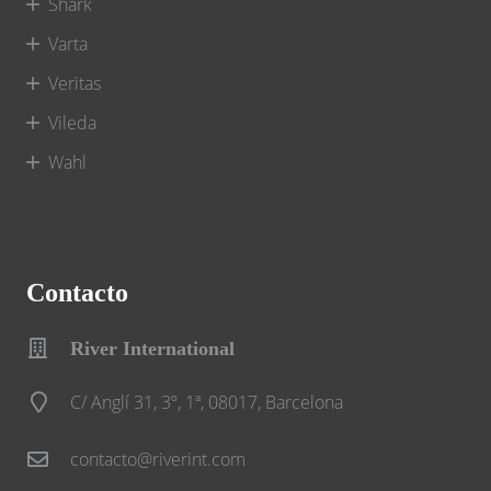
Shark
Varta
Veritas
Vileda
Wahl
Contacto
River International
C/ Anglí 31, 3º, 1ª, 08017, Barcelona
contacto@riverint.com