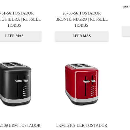
155
761-56 TOSTADOR
26760-56 TOSTADOR
Ë PIEDRA | RUSSELL
BRONTË NEGRO | RUSSELL
HOBBS
HOBBS
LEER MÁS
LEER MÁS
2109 EBM TOSTADOR
5KMT2109 EER TOSTADOR