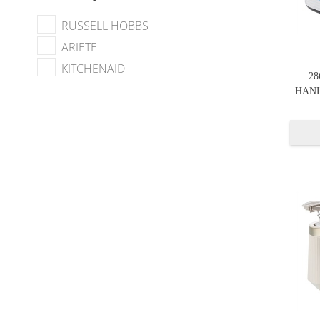
RUSSELL HOBBS
ARIETE
KITCHENAID
28
HANL