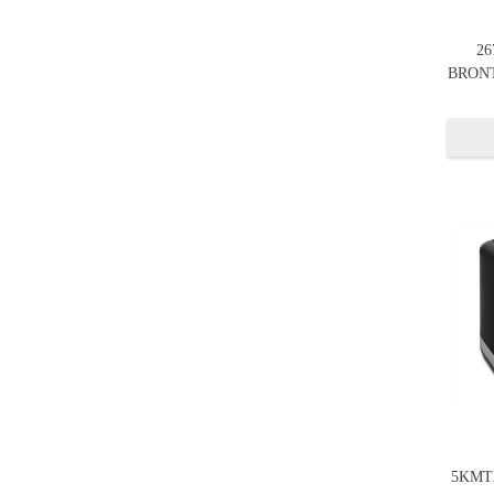
26
BRONT
5KMT