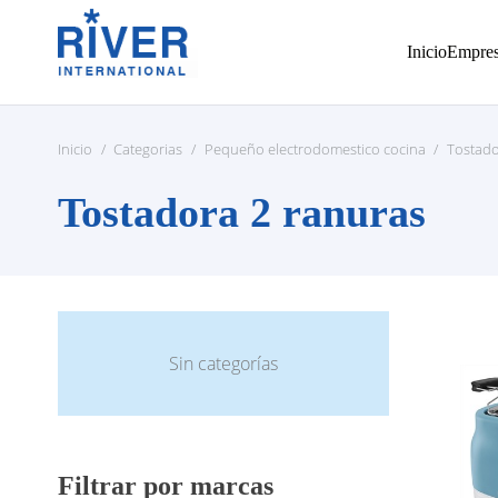
Inicio
Empre
Inicio
/
Categorias
/
Pequeño electrodomestico cocina
/
Tostad
Tostadora 2 ranuras
Sin categorías
Filtrar por marcas