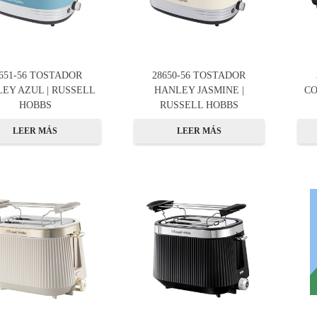
651-56 TOSTADOR
28650-56 TOSTADOR
EY AZUL | RUSSELL
HANLEY JASMINE |
CO
HOBBS
RUSSELL HOBBS
LEER MÁS
LEER MÁS