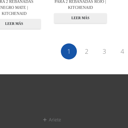
RA 2 REBANADAS
PARA 2 REBANADAS ROJO |
NEGRO MATE |
KITCHENAID
KITCHENAID
LEER MÁS
LEER MÁS
1
2
3
4
Ariete