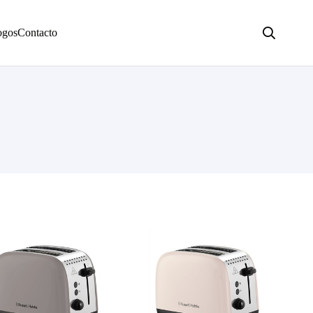
ogos
Contacto