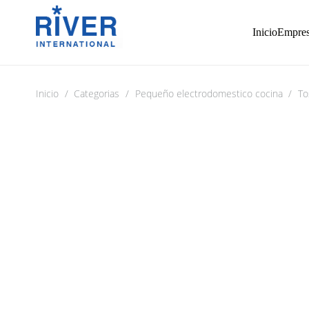
Inicio
Empre
Inicio
/
Categorias
/
Pequeño electrodomestico cocina
/
To