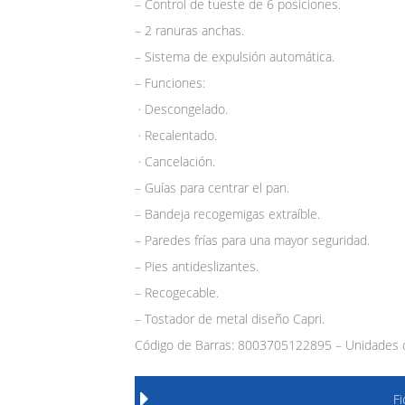
– Control de tueste de 6 posiciones.
– 2 ranuras anchas.
– Sistema de expulsión automática.
– Funciones:
· Descongelado.
· Recalentado.
· Cancelación.
– Guías para centrar el pan.
– Bandeja recogemigas extraíble.
– Paredes frías para una mayor seguridad.
– Pies antideslizantes.
– Recogecable.
– Tostador de metal diseño Capri.
Código de Barras: 8003705122895 – Unidades d
F