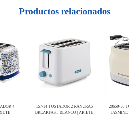
Productos relacionados
TADOR 4
157/14 TOSTADOR 2 RANURAS
28650-56
RIETE
BREAKFAST BLANCO | ARIETE
JASMINE 