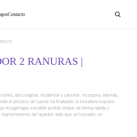
ogos
Contacto
ARIETE
DOR 2 RANURAS |
nciones, descongelar, recalentar y cancelar. Incorpora, además,
ndo el proceso de tueste ha finalizado, la tostadora expulsa
a recogemigas extraíble podrás limpiar de forma rápida y
o mantenimiento del aparato. Más que un tostador; un