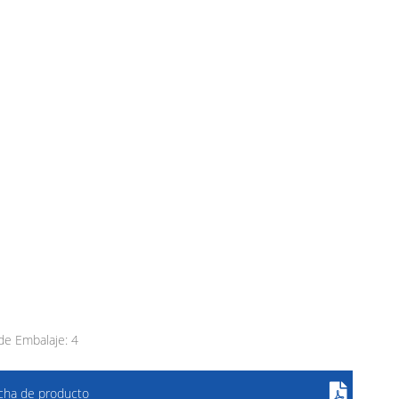
e Embalaje: 4
icha de producto