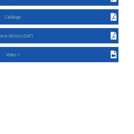
Catálogo
vicio técnico (SAT)
Video 1