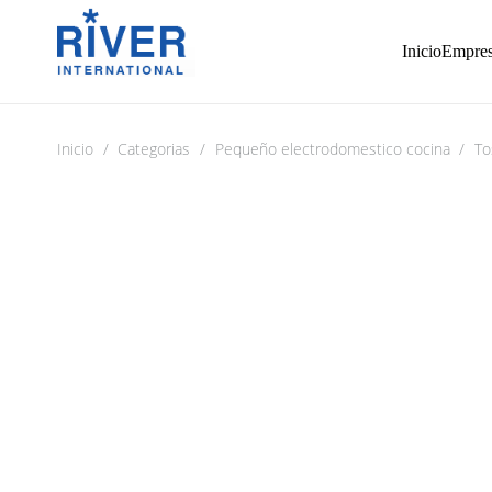
Inicio
Empre
Inicio
/
Categorias
/
Pequeño electrodomestico cocina
/
To