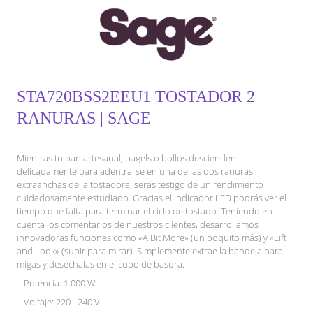
STA720BSS2EEU1 TOSTADOR 2
RANURAS | SAGE
Mientras tu pan artesanal, bagels o bollos descienden
delicadamente para adentrarse en una de las dos ranuras
extraanchas de la tostadora, serás testigo de un rendimiento
cuidadosamente estudiado. Gracias el indicador LED podrás ver el
tiempo que falta para terminar el ciclo de tostado. Teniendo en
cuenta los comentarios de nuestros clientes, desarrollamos
innovadoras funciones como «A Bit More» (un poquito más) y «Lift
and Look» (subir para mirar). Simplemente extrae la bandeja para
migas y deséchalas en el cubo de basura.
– Potencia: 1.000 W.
– Voltaje: 220 –240 V.