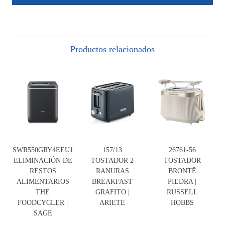
Productos relacionados
SWR550GRY4EEU1
157/13
26761-56
ELIMINACIÓN DE
TOSTADOR 2
TOSTADOR
RESTOS
RANURAS
BRONTË
ALIMENTARIOS
BREAKFAST
PIEDRA |
THE
GRAFITO |
RUSSELL
FOODCYCLER |
ARIETE
HOBBS
SAGE