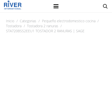
Inicio
/
Categorias
/
Pequeño electrodomestico cocina
/
Tostadora
/
Tostadora 2 ranuras
/
STA720BSS2EEU1 TOSTADOR 2 RANURAS | SAGE