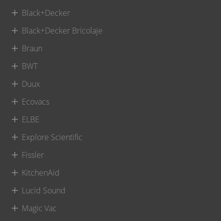
Black+Decker
Black+Decker Bricolaje
Braun
BWT
Duux
Ecovacs
ELBE
Explore Scientific
Fissler
KitchenAid
Lucid Sound
Magic Vac