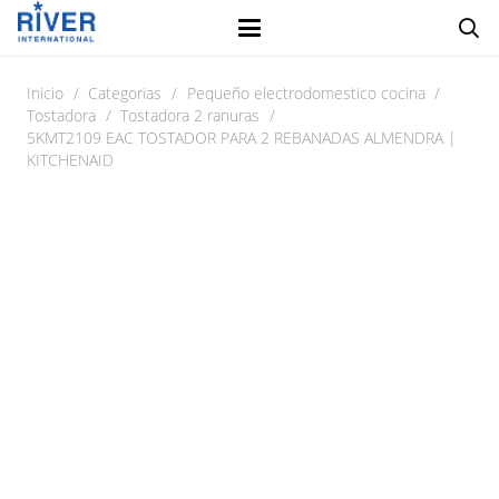
Inicio
/
Categorias
/
Pequeño electrodomestico cocina
/
Tostadora
/
Tostadora 2 ranuras
/
5KMT2109 EAC TOSTADOR PARA 2 REBANADAS ALMENDRA |
KITCHENAID