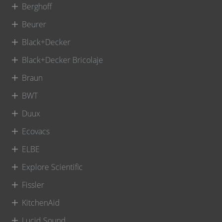
Berghoff
Beurer
Black+Decker
Black+Decker Bricolaje
Braun
BWT
Duux
Ecovacs
ELBE
Explore Scientific
Fissler
KitchenAid
Lucid Sound