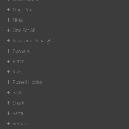
Magic Vac
Ninja
One For All
Panasonic-Panalight
Power A
Ritter
River
Russell Hobbs
Sage
Shark
Varta
Veritas