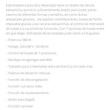
Esta tostadora para dos rebanadas tiene un diseño de ranura
extraancha, que es lo suficientemente amplio para tostar panes
caseros de diferentes formas y tamaños, así como dulces
artesanales gruesos… De aspecto contemporáneo, tuesta de forma
impecable gracias a las ranuras extraanchas, al control de intensidad
de tueste y a sus prácticas funciones. Con 7 opciones de tueste entre
las que elegir, disfrutarás de las tostadas justo como a ti te gustan.
– Potencia: 980 W.
– Voltaje: 220-240 V / 50-60 Hz.
– Control de tueste de 7 posiciones.
– Bandeja recogemigas extraíble.
– Tostador para 2 rebanadas extra-anchas (3.2 cm cada una).
– Palanca de elevación manual.
– Función de descongelación.
– Función «un poco más».
– Función de recalentamiento.
– Botón para bagels.
– Función cancelar.