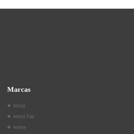
Marcas
Alessi
Alessi Pae
Ariete