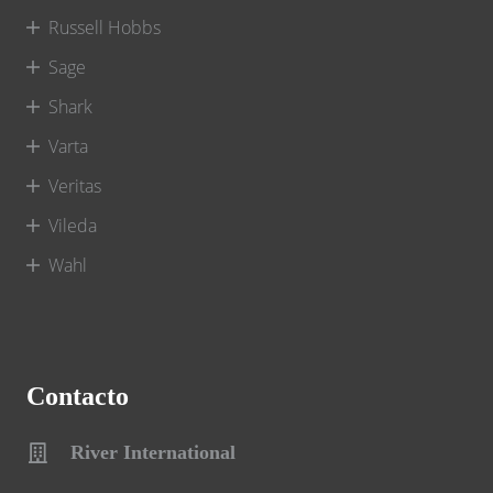
Russell Hobbs
Sage
Shark
Varta
Veritas
Vileda
Wahl
Contacto
River International