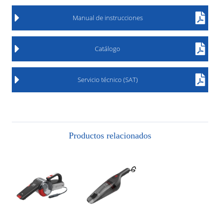
Manual de instrucciones
Catálogo
Servicio técnico (SAT)
Productos relacionados