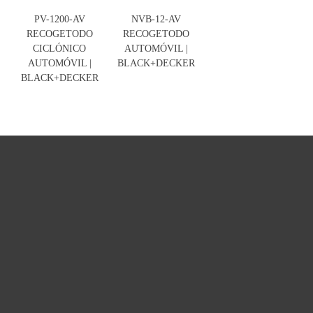
PV-1200-AV
NVB-12-AV
RECOGETODO
RECOGETODO
CICLÓNICO
AUTOMÓVIL |
AUTOMÓVIL |
BLACK+DECKER
BLACK+DECKER