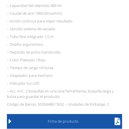
– Capacidad del depósito 400 ml.
– Caudal de aire 1060 (litros/min).
– Acción ciclónica para mejor resultado.
– Sencillo sistema de vaciado.
– Tubo flexi integrado 1.5 m.
– Diseño ergonómico.
– Depósito de polvo translúcido.
– Color Plateado / Rojo.
– Tiempo de carga <4 horas.
– Adaptador para mechero.
– Indicador luz LED.
– Acc. incl.: 2 boquillas en una sola herramienta, boquilla larga y
bolsa para guardar el producto.
Código de Barras: 5035048617632 – Unidades de Embalaje: 2
Ficha de producto