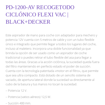
PD-1200-AV RECOGETODO
CICLÓNICO FLEXI VAC |
BLACK+DECKER
Este aspirador de mano para coche con adaptador para mechero y
potencia 12V cuenta con 5 metros de cable y con un tubo flexible
único e integrado que permite llegar a todos los lugares del coche,
incluso al maletero. Incorpora una doble funcionalidad ya que
brinda la opción de ser usado como un aspirador de coche
tradicional o puedes retirar el tubo flexible del asa para llegar a
todas las áreas. Gracias a la acción ciclónica, la suciedad queda fuera
del filtro manteniendo en perfecto estado el poder de succión.
Cuenta con la tecnología patentada «motor en el filtro», que permite
que sea ultra compacto. Está dotado de un sencillo sistema de
vaciado, de apertura lateral donde la suciedad va directamente al
cubo de la basura y tus manos no tocan la suciedad.
– Potencia 12 V.
– Potencia (vatios aéreos) 12,5 W.
– Succión 400 mm.