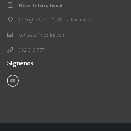
River International
C/ Anglí 31, 3º, 1ª, 08017, Barcelona
contacto@riverint.com
932 013 777
Síguenos