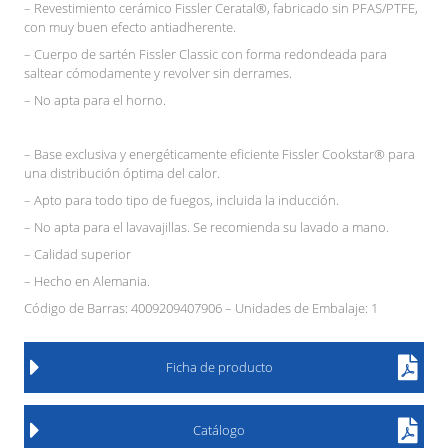
– Revestimiento cerámico Fissler Ceratal®, fabricado sin PFAS/PTFE,
con muy buen efecto antiadherente.
– Cuerpo de sartén Fissler Classic con forma redondeada para
saltear cómodamente y revolver sin derrames.
– No apta para el horno.
– Base exclusiva y energéticamente eficiente Fissler Cookstar® para
una distribución óptima del calor.
– Apto para todo tipo de fuegos, incluida la inducción.
– No apta para el lavavajillas. Se recomienda su lavado a mano.
– Calidad superior
– Hecho en Alemania.
Código de Barras: 4009209407906 – Unidades de Embalaje: 1
Ficha de producto
Catálogo