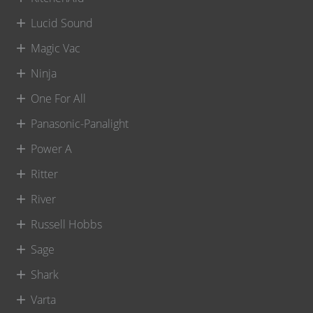
Lucid Sound
Magic Vac
Ninja
One For All
Panasonic-Panalight
Power A
Ritter
River
Russell Hobbs
Sage
Shark
Varta