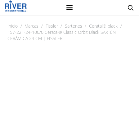
Inicio
/
Marcas
/
Fissler
/
Sartenes
/
Ceratal® black
/
157-221-24-100/0 Ceratal® Classic Orbit Black SARTÉN
CERÁMICA 24 CM | FISSLER