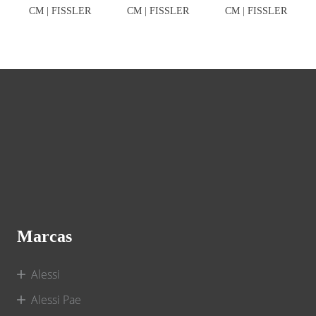
CM | FISSLER
CM | FISSLER
CM | FISSLER
Marcas
Alessi
Alessi Pae