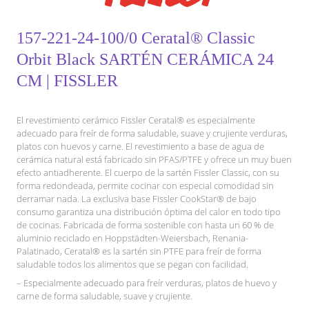
157-221-24-100/0 Ceratal® Classic
Orbit Black SARTÉN CERÁMICA 24
CM | FISSLER
El revestimiento cerámico Fissler Ceratal® es especialmente
adecuado para freír de forma saludable, suave y crujiente verduras,
platos con huevos y carne. El revestimiento a base de agua de
cerámica natural está fabricado sin PFAS/PTFE y ofrece un muy buen
efecto antiadherente. El cuerpo de la sartén Fissler Classic, con su
forma redondeada, permite cocinar con especial comodidad sin
derramar nada. La exclusiva base Fissler CookStar® de bajo
consumo garantiza una distribución óptima del calor en todo tipo
de cocinas. Fabricada de forma sostenible con hasta un 60 % de
aluminio reciclado en Hoppstädten-Weiersbach, Renania-
Palatinado, Ceratal® es la sartén sin PTFE para freír de forma
saludable todos los alimentos que se pegan con facilidad.
– Especialmente adecuado para freír verduras, platos de huevo y
carne de forma saludable, suave y crujiente.