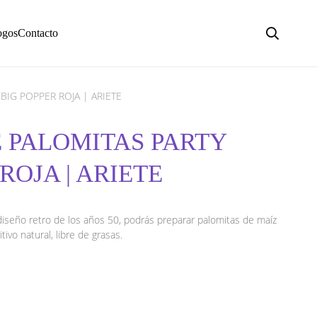
ogos
Contacto
BIG POPPER ROJA | ARIETE
E PALOMITAS PARTY
ROJA | ARIETE
iseño retro de los años 50, podrás preparar palomitas de maíz
ivo natural, libre de grasas.