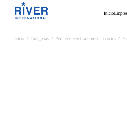
Inicio
Empre
Inicio
/
Categorias
/
Pequeño electrodomestico cocina
/
Fu