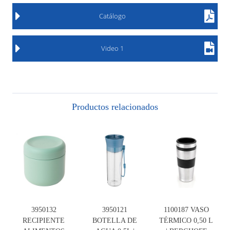
Catálogo
Video 1
Productos relacionados
3950132
3950121
1100187 VASO
RECIPIENTE
BOTELLA DE
TÉRMICO 0,50 L