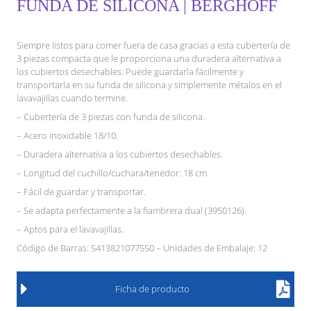
FUNDA DE SILICONA | BERGHOFF
Siempre listos para comer fuera de casa gracias a esta cubertería de
3 piezas compacta que le proporciona una duradera alternativa a
los cubiertos desechables. Puede guardarla fácilmente y
transportarla en su funda de silicona y simplemente métalos en el
lavavajillas cuando termine.
– Cubertería de 3 piezas con funda de silicona.
– Acero inoxidable 18/10.
– Duradera alternativa a los cubiertos desechables.
– Longitud del cuchillo/cuchara/tenedor: 18 cm.
– Fácil de guardar y transportar.
– Se adapta perfectamente a la fiambrera dual (3950126).
– Aptos para el lavavajillas.
Código de Barras: 5413821077550 – Unidades de Embalaje: 12
Ficha de producto