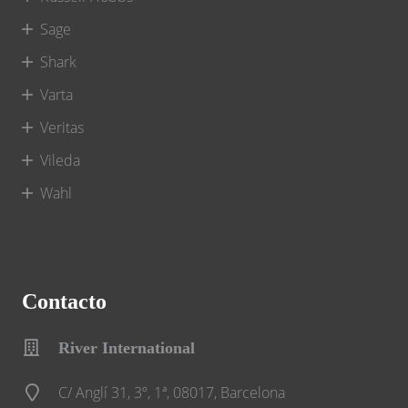
Sage
Shark
Varta
Veritas
Vileda
Wahl
Contacto
River International
C/ Anglí 31, 3º, 1ª, 08017, Barcelona