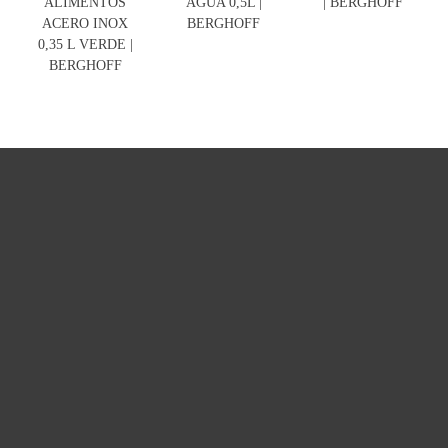
ALIMENTOS
AGUA 0,5L |
| BERGHOFF
ACERO INOX
BERGHOFF
0,35 L VERDE |
BERGHOFF