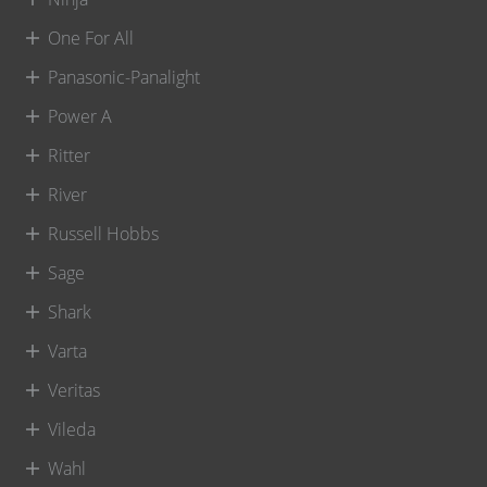
One For All
Panasonic-Panalight
Power A
Ritter
River
Russell Hobbs
Sage
Shark
Varta
Veritas
Vileda
Wahl