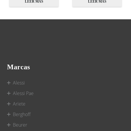
LEER MÁS
LEER MÁS
Marcas
Alessi
Alessi Pae
Ariete
Berghoff
Beurer