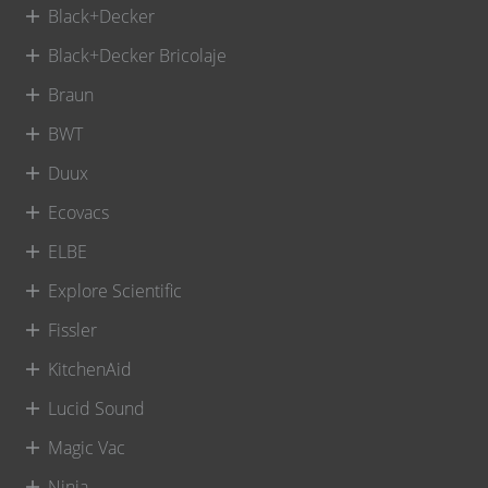
Black+Decker
Black+Decker Bricolaje
Braun
BWT
Duux
Ecovacs
ELBE
Explore Scientific
Fissler
KitchenAid
Lucid Sound
Magic Vac
Ninja