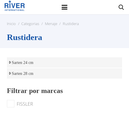
Inicio
/
Categorias
/
Menaje
/
Rustidera
Rustidera
Sarten 24 cm
Sarten 28 cm
Filtrar por marcas
FISSLER