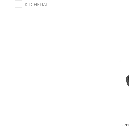
KITCHENAID
5KRB