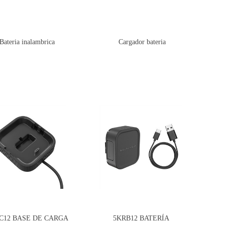
Bateria inalambrica
Cargador bateria
C12 BASE DE CARGA
5KRB12 BATERÍA