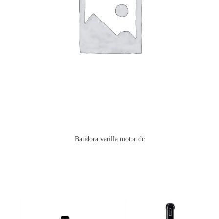
Batidora varilla motor dc