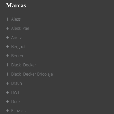
Marcas
Alessi
Alessi Pae
Ariete
Berghoff
Beurer
Black+Decker
Black+Decker Bricolaje
Braun
BWT
Duux
Ecovacs