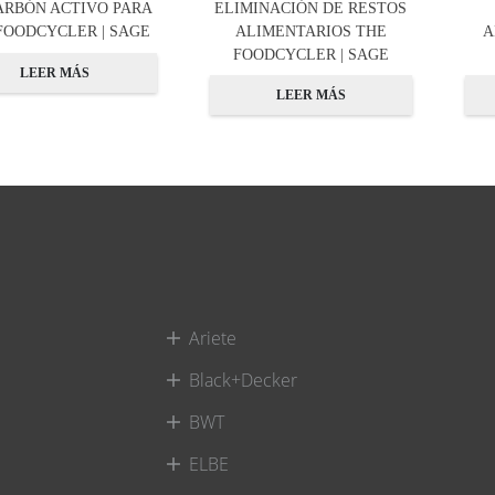
ARBÓN ACTIVO PARA
ELIMINACIÓN DE RESTOS
FOODCYCLER | SAGE
ALIMENTARIOS THE
A
FOODCYCLER | SAGE
LEER MÁS
LEER MÁS
Ariete
Black+Decker
BWT
ELBE