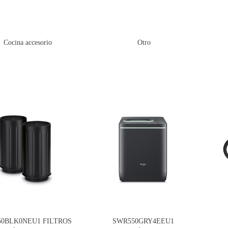
Cocina accesorio
Otro
0BLK0NEU1 FILTROS
SWR550GRY4EEU1