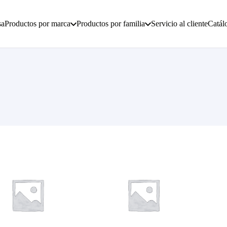
sa
Productos por marca
Productos por familia
Servicio al cliente
Catál