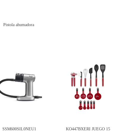
Pistola ahumadora
SSM600SIL0NEU1
KO447BXERI JUEGO 15