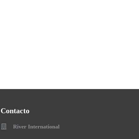
Contacto
River International