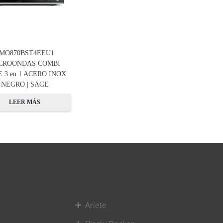
MO870BST4EEU1
CROONDAS COMBI
 3 en 1 ACERO INOX
NEGRO | SAGE
LEER MÁS
Ariete