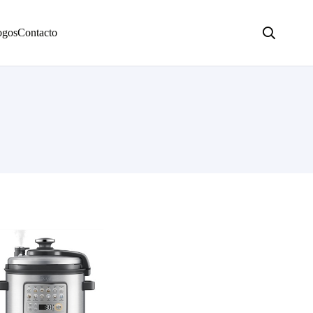
ogos
Contacto