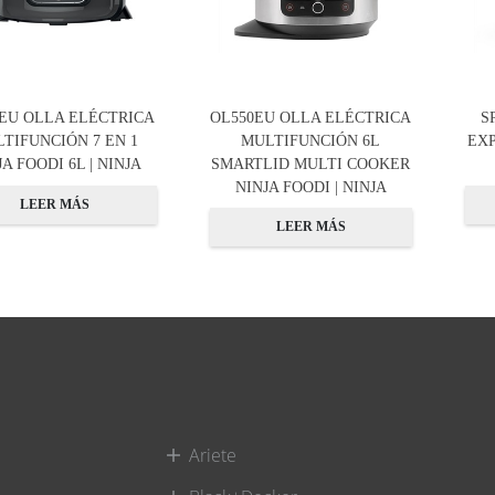
0EU OLLA ELÉCTRICA
OL550EU OLLA ELÉCTRICA
S
TIFUNCIÓN 7 EN 1
MULTIFUNCIÓN 6L
EXP
JA FOODI 6L | NINJA
SMARTLID MULTI COOKER
NINJA FOODI | NINJA
LEER MÁS
LEER MÁS
Ariete