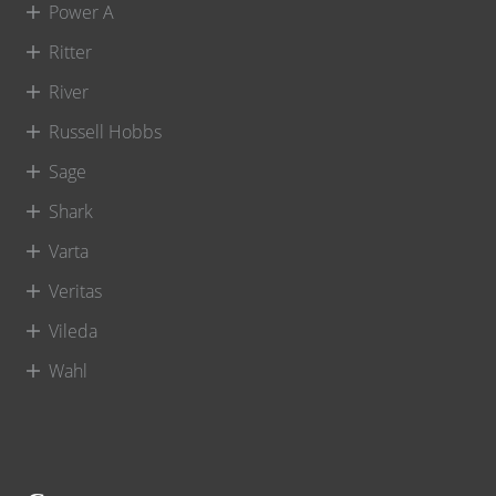
Power A
Ritter
River
Russell Hobbs
Sage
Shark
Varta
Veritas
Vileda
Wahl