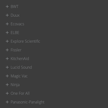
BWT
Duux
Ecovacs
ELBE
Explore Scientific
Fissler
KitchenAid
Lucid Sound
Magic Vac
Ninja
One For All
Panasonic-Panalight