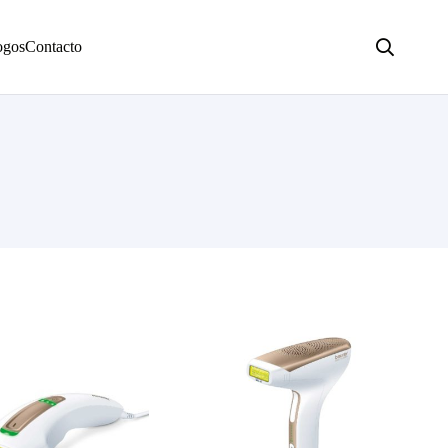
ogos
Contacto