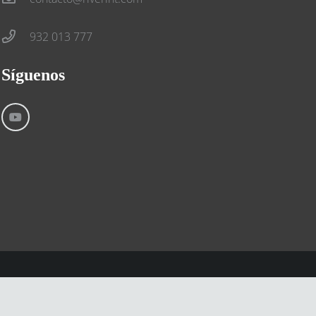
932 013 777
Síguenos
Aviso Legal
Condiciones generales
Cookies