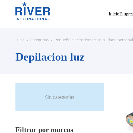
Inicio
Empre
Inicio
/
Categorias
/
Pequeño electrodomestico cuidado personal
Depilacion luz
Sin categorías
Filtrar por marcas