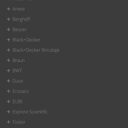
Ariete
Berghoff
Beurer
Black+Decker
Black+Decker Bricolaje
Braun
BWT
Duux
Ecovacs
ELBE
Explore Scientific
Fissler