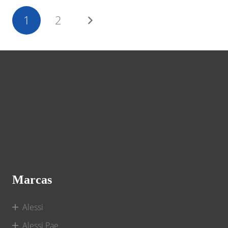
1
2
Marcas
Alessi
Alessi Pae