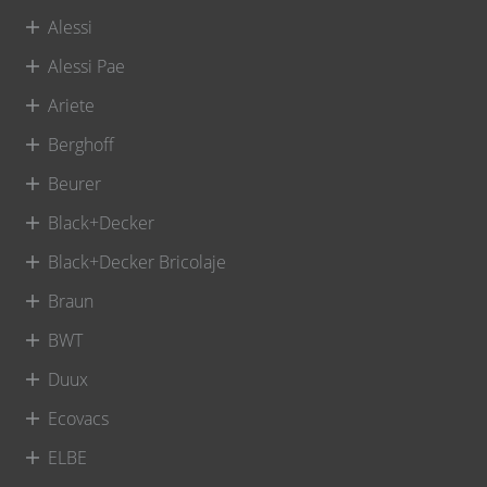
Alessi
Alessi Pae
Ariete
Berghoff
Beurer
Black+Decker
Black+Decker Bricolaje
Braun
BWT
Duux
Ecovacs
ELBE