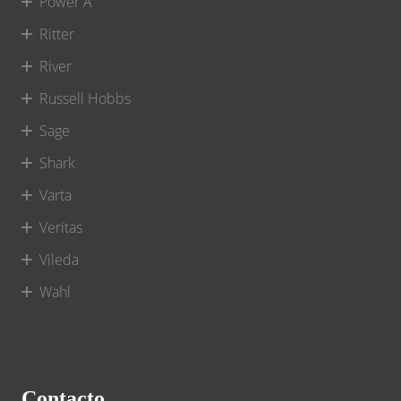
Power A
Ritter
River
Russell Hobbs
Sage
Shark
Varta
Veritas
Vileda
Wahl
Contacto