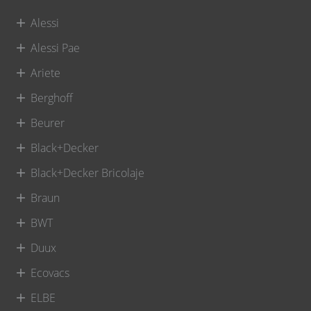
Alessi
Alessi Pae
Ariete
Berghoff
Beurer
Black+Decker
Black+Decker Bricolaje
Braun
BWT
Duux
Ecovacs
ELBE