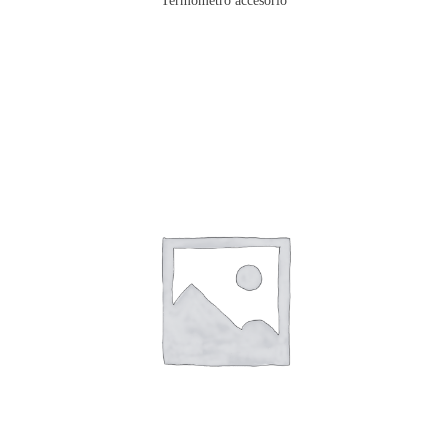
Termometro accesorio