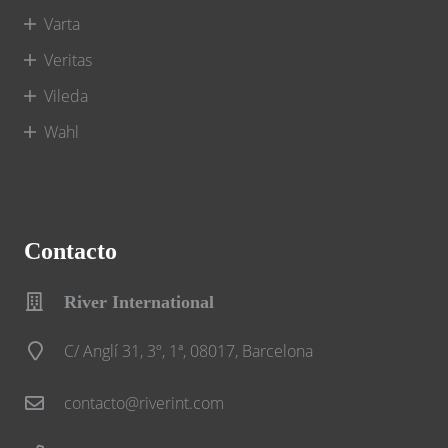
Varta
Veritas
Vileda
Wahl
Contacto
River International
C/ Anglí 31, 3º, 1ª, 08017, Barcelona
contacto@riverint.com