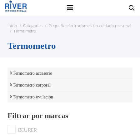
Inicio
/
Categorias
/
Pequeño electrodomestico cuidado personal
/
Termometro
Termometro
Termometro accesorio
Termometro corporal
Termometro ovulacion
Filtrar por marcas
BEURER