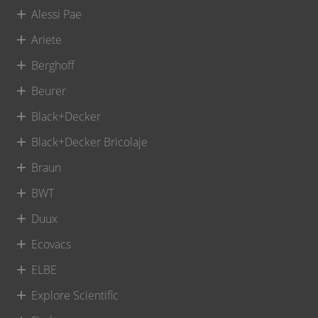
Alessi Pae
Ariete
Berghoff
Beurer
Black+Decker
Black+Decker Bricolaje
Braun
BWT
Duux
Ecovacs
ELBE
Explore Scientific