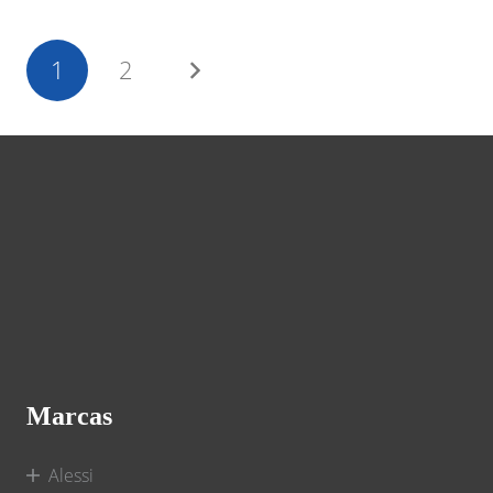
1
2
Marcas
Alessi