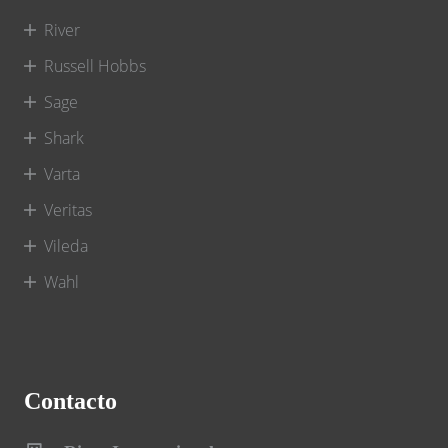
River
Russell Hobbs
Sage
Shark
Varta
Veritas
Vileda
Wahl
Contacto