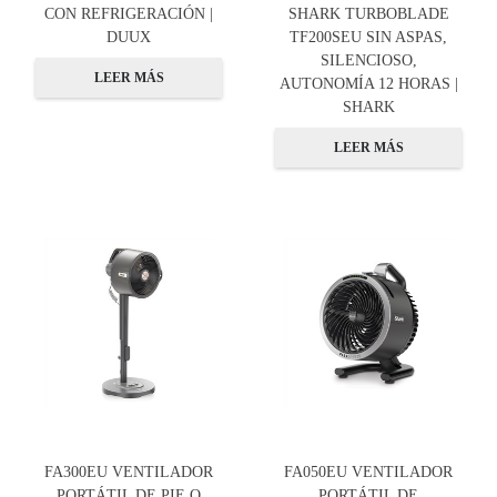
CON REFRIGERACIÓN |
SHARK TURBOBLADE
DUUX
TF200SEU SIN ASPAS,
SILENCIOSO,
LEER MÁS
AUTONOMÍA 12 HORAS |
SHARK
LEER MÁS
FA300EU VENTILADOR
FA050EU VENTILADOR
PORTÁTIL DE PIE O
PORTÁTIL DE