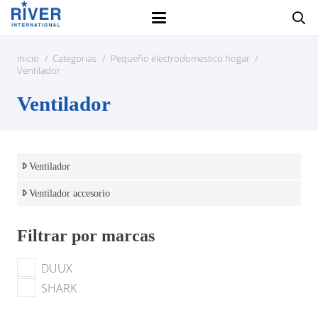
Inicio
/
Categorias
/
Pequeño electrodomestico hogar
/
Ventilador
Ventilador
Ventilador
Ventilador accesorio
Filtrar por marcas
DUUX
SHARK