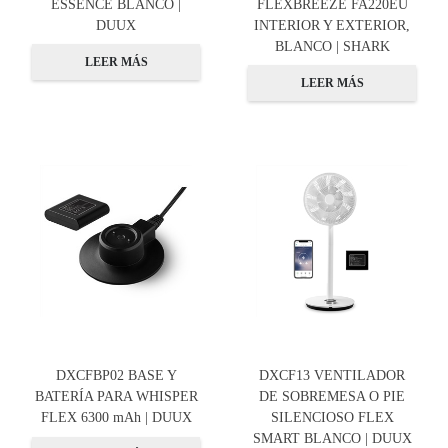
ESSENCE BLANCO |
FLEXBREEZE FA220EU
DUUX
INTERIOR Y EXTERIOR,
BLANCO | SHARK
LEER MÁS
LEER MÁS
DXCFBP02 BASE Y
DXCF13 VENTILADOR
BATERÍA PARA WHISPER
DE SOBREMESA O PIE
FLEX 6300 mAh | DUUX
SILENCIOSO FLEX
SMART BLANCO | DUUX