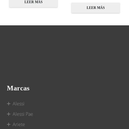
LEER MÁS
LEER MÁS
Marcas
Alessi
Alessi Pae
Ariete