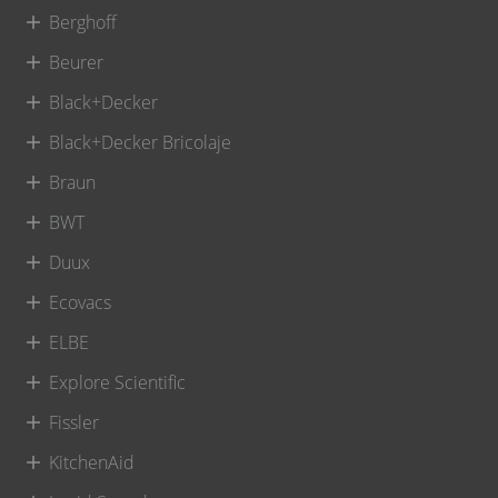
Berghoff
Beurer
Black+Decker
Black+Decker Bricolaje
Braun
BWT
Duux
Ecovacs
ELBE
Explore Scientific
Fissler
KitchenAid