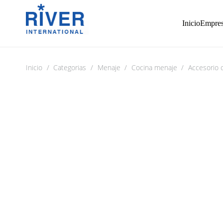
Inicio
Empre
Inicio
/
Categorias
/
Menaje
/
Cocina menaje
/
Accesorio 