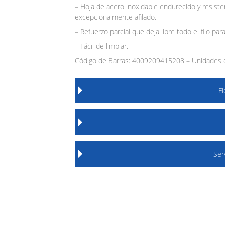
– Hoja de acero inoxidable endurecido y resisten
excepcionalmente afilado.
– Refuerzo parcial que deja libre todo el filo para
– Fácil de limpiar.
Código de Barras: 4009209415208 – Unidades d
F
Ser