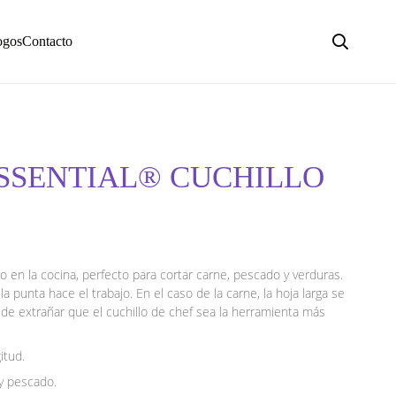
ogos
Contacto
 ESSENTIAL® CUCHILLO
o en la cocina, perfecto para cortar carne, pescado y verduras.
a punta hace el trabajo. En el caso de la carne, la hoja larga se
 de extrañar que el cuchillo de chef sea la herramienta más
itud.
 y pescado.