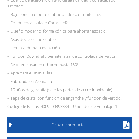
satinado.
– Bajo consumo por distribución de calor uniforme.
– Fondo encapsulado Cookstar®.
– Diseño moderno: forma cónica para ahorrar espacio.
– Asas de acero inoxidable.
– Optimizado para inducción.
– Función Downdraft: permite la salida controlada del vapor.
– Se puede usar en el horno hasta 180°.
– Apta para el lavavajillas.
– Fabricada en Alemania.
– 15 años de garantía (solo las partes de acero inoxidable).
– Tapa de cristal con función de enganche y función de vertido.
Código de Barras: 4009209393384 – Unidades de Embalaje: 1
Ficha de producto