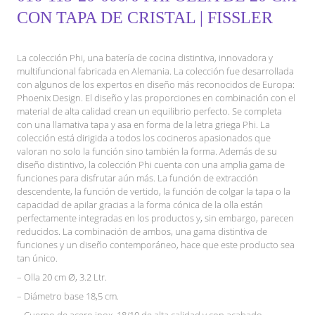
CON TAPA DE CRISTAL | FISSLER
La colección Phi, una batería de cocina distintiva, innovadora y
multifuncional fabricada en Alemania. La colección fue desarrollada
con algunos de los expertos en diseño más reconocidos de Europa:
Phoenix Design. El diseño y las proporciones en combinación con el
material de alta calidad crean un equilibrio perfecto. Se completa
con una llamativa tapa y asa en forma de la letra griega Phi. La
colección está dirigida a todos los cocineros apasionados que
valoran no solo la función sino también la forma. Además de su
diseño distintivo, la colección Phi cuenta con una amplia gama de
funciones para disfrutar aún más. La función de extracción
descendente, la función de vertido, la función de colgar la tapa o la
capacidad de apilar gracias a la forma cónica de la olla están
perfectamente integradas en los productos y, sin embargo, parecen
reducidos. La combinación de ambos, una gama distintiva de
funciones y un diseño contemporáneo, hace que este producto sea
tan único.
– Olla 20 cm Ø, 3.2 Ltr.
– Diámetro base 18,5 cm.
– Cuerpo de acero inox. 18/10 de alta calidad y con acabado