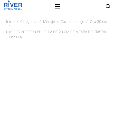
Inicio
/
Categorias
/
Menaje
/
Cocina menaje
/
Olla 20 cm
/
016-113-20-000/0 PHI OLLA DE 20 CM CON TAPA DE CRISTAL
| FISSLER