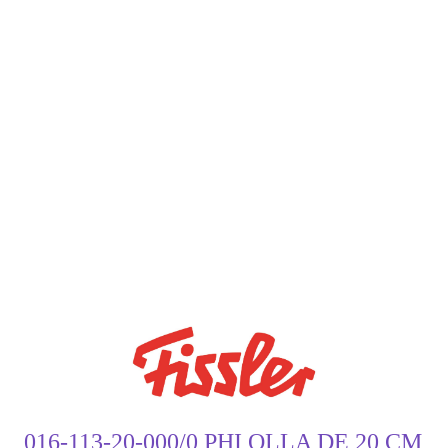
016-113-20-000/0 PHI OLLA DE 20 CM