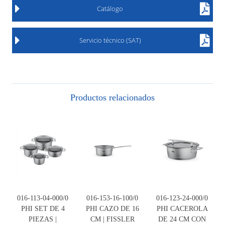
Catálogo
Servicio técnico (SAT)
Productos relacionados
016-113-04-000/0
016-153-16-100/0
016-123-24-000/0
PHI SET DE 4
PHI CAZO DE 16
PHI CACEROLA
PIEZAS |
CM | FISSLER
DE 24 CM CON