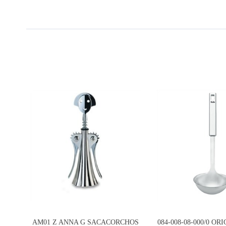
AM01 Z ANNA G SACACORCHOS
084-008-08-000/0 OR