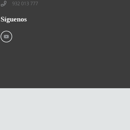
932 013 777
Síguenos
Aviso Legal
Condiciones generales
Cookies