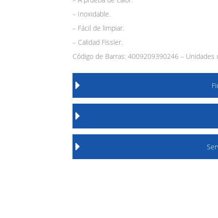
– Inoxidable.
– Fácil de limpiar.
– Calidad Fissler.
Código de Barras: 4009209390246 – Unidades d
F
Ser