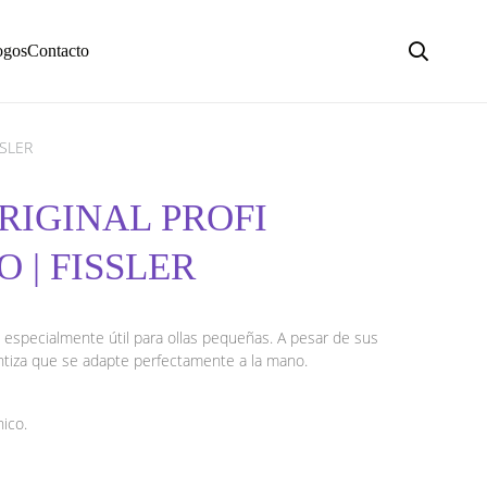
ogos
Contacto
SSLER
ORIGINAL PROFI
 | FISSLER
s especialmente útil para ollas pequeñas. A pesar de sus
tiza que se adapte perfectamente a la mano.
ico.