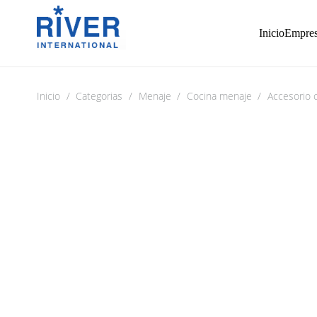
Inicio
Empre
Inicio
/
Categorias
/
Menaje
/
Cocina menaje
/
Accesorio 