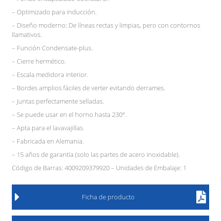
– Optimizado para inducción.
– Diseño moderno: De líneas rectas y limpias, pero con contornos
llamativos.
– Función Condensate-plus.
– Cierre hermético.
– Escala medidora interior.
– Bordes amplios fáciles de verter evitando derrames.
– Juntas perfectamente selladas.
– Se puede usar en el horno hasta 230°.
– Apta para el lavavajillas.
– Fabricada en Alemania.
– 15 años de garantía (solo las partes de acero inoxidable).
Código de Barras: 4009209379920 – Unidades de Embalaje: 1
Ficha de producto