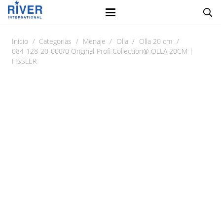
Inicio
/
Categorias
/
Menaje
/
Olla
/
Olla 20 cm
/
084-128-20-000/0 Original-Profi Collection® OLLA 20CM |
FISSLER