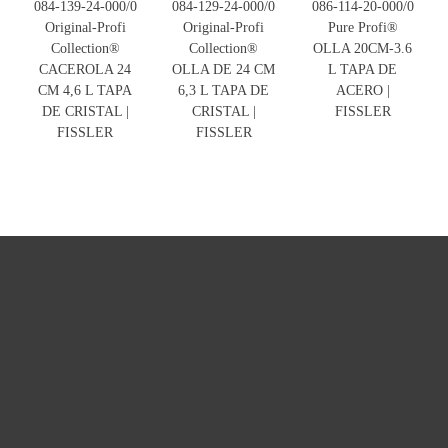
084-139-24-000/0
084-129-24-000/0
086-114-20-000/0
Original-Profi
Original-Profi
Pure Profi®
Collection®
Collection®
OLLA 20CM-3.6
CACEROLA 24
OLLA DE 24 CM
L TAPA DE
CM 4,6 L TAPA
6,3 L TAPA DE
ACERO |
DE CRISTAL |
CRISTAL |
FISSLER
FISSLER
FISSLER