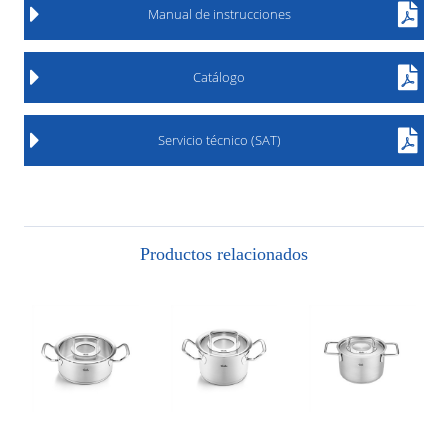
Manual de instrucciones
Catálogo
Servicio técnico (SAT)
Productos relacionados