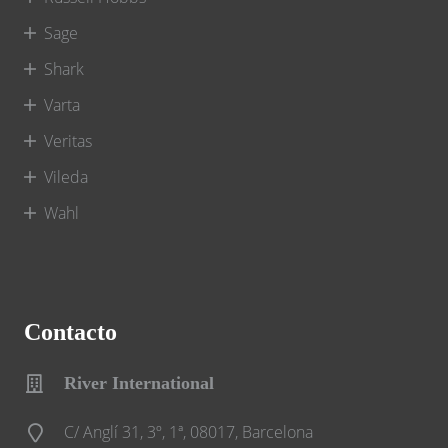
Sage
Shark
Varta
Veritas
Vileda
Wahl
Contacto
River International
C/ Anglí 31, 3º, 1ª, 08017, Barcelona