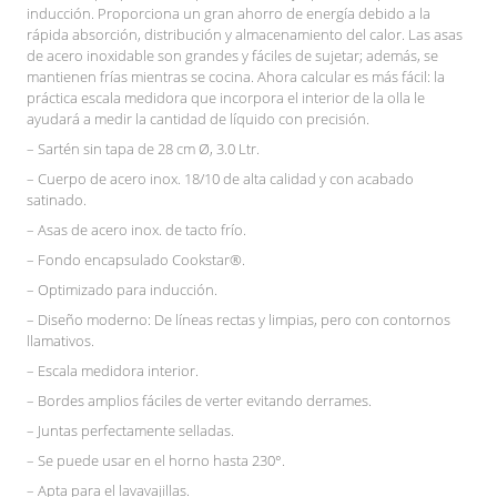
inducción. Proporciona un gran ahorro de energía debido a la
rápida absorción, distribución y almacenamiento del calor. Las asas
de acero inoxidable son grandes y fáciles de sujetar; además, se
mantienen frías mientras se cocina. Ahora calcular es más fácil: la
práctica escala medidora que incorpora el interior de la olla le
ayudará a medir la cantidad de líquido con precisión.
– Sartén sin tapa de 28 cm Ø, 3.0 Ltr.
– Cuerpo de acero inox. 18/10 de alta calidad y con acabado
satinado.
– Asas de acero inox. de tacto frío.
– Fondo encapsulado Cookstar®.
– Optimizado para inducción.
– Diseño moderno: De líneas rectas y limpias, pero con contornos
llamativos.
– Escala medidora interior.
– Bordes amplios fáciles de verter evitando derrames.
– Juntas perfectamente selladas.
– Se puede usar en el horno hasta 230°.
– Apta para el lavavajillas.