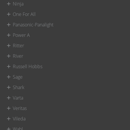
Ninja
One For All
Panasonic-Panalight
Power A
Ritter
River
Russell Hobbs
Sage
Shark
Varta
Veritas
Vileda
Wahl