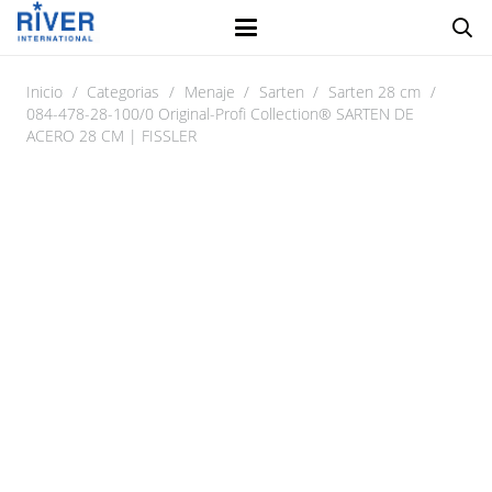
Inicio
/
Categorias
/
Menaje
/
Sarten
/
Sarten 28 cm
/
084-478-28-100/0 Original-Profi Collection® SARTEN DE
ACERO 28 CM | FISSLER