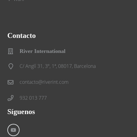
Contacto
River International
C/ Anglí 31, 3º, 1ª, 08017, Barcelona
contacto@riverint.com
932 013 777
Síguenos