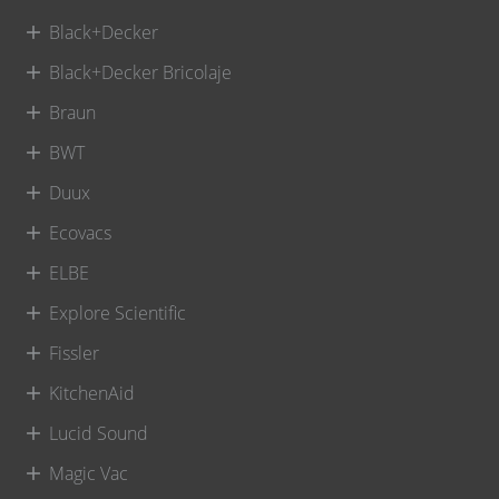
Black+Decker
Black+Decker Bricolaje
Braun
BWT
Duux
Ecovacs
ELBE
Explore Scientific
Fissler
KitchenAid
Lucid Sound
Magic Vac