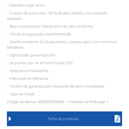
– Diámetro base 18 cm.
– Cuerpo de acero inox. 18/10 de alta calidad y con acabado
satinado.
– Bajo consumo por distribución de calor uniforme.
– Fondo encapsulado Superthermic®.
– Diseño moderno: De líneas rectas y limpias, pero con contornos
llamativos.
– Optimizado para inducción.
– Se puede usar en el horno hasta 230°.
– Apta para el lavavajillas.
– Fabricada en Alemania.
– 10 años de garantía (solo las partes de acero inoxidable).
– Tapa de cristal.
Código de Barras: 4009209398600 – Unidades de Embalaje: 1
Ficha de producto