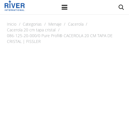
Inicio
/
Categorias
/
Menaje
/
Cacerola
/
Cacerola 20 cm tapa cristal
/
086-125-20-000/0 Pure Profi® CACEROLA 20 CM TAPA DE
CRISTAL | FISSLER