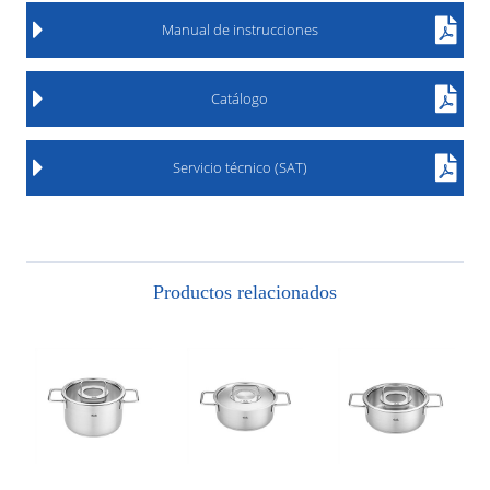
Manual de instrucciones
Catálogo
Servicio técnico (SAT)
Productos relacionados