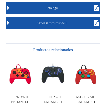
Catálogo
Servicio técnico (SAT)
Productos relacionados
1526539-01
1510925-01
NSGP0123-01
ENHANCED
ENHANCED
ENHANCED