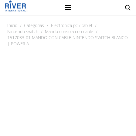
Inicio
/
Categorias
/
Electronica pc / tablet
/
Nintendo switch
/
Mando consola con cable
/
1517033-01 MANDO CON CABLE NINTENDO SWITCH BLANCO
| POWER A