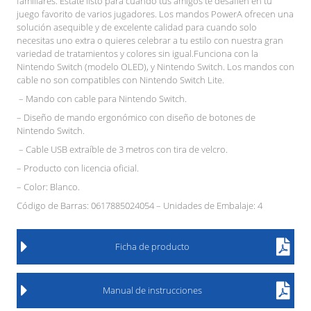
familiares. Estate listo para cuando tus amigos te desafíen en tu
juego favorito de varios jugadores. Los mandos PowerA ofrecen una
solución asequible y de excelente calidad para cuando solo
necesitas uno extra o quieres celebrar a tu estilo con nuestra gran
variedad de tratamientos y colores sin igual.Funciona con la
Nintendo Switch (modelo OLED), y Nintendo Switch. Los mandos con
cable no son compatibles con Nintendo Switch Lite.
– Mando con cable para Nintendo Switch.
– Diseño de mando ergonómico con diseño de botones de
Nintendo Switch.
– Cable USB extraíble de 3 metros con tira de velcro.
– Producto con licencia oficial.
– Color: Blanco.
Código de Barras: 0617885024054 – Unidades de Embalaje: 4
Ficha de producto
Manual de instrucciones