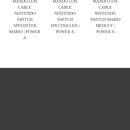
MANDO CON
MANDO CON
MANDO CON
CABLE
CABLE
CABLE
NINTENDO
NINTENDO
NINTENDO
SWITCH
SWITCH
SWITCH MARIO
SPEEDSTER
SPECTRA LED |
MEDLEY |
MARIO | POWER
POWER A
POWER A
A