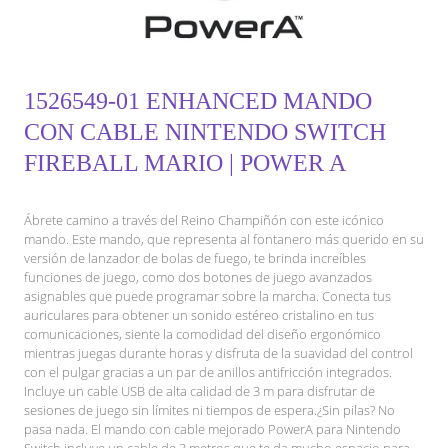
1526549-01 ENHANCED MANDO
CON CABLE NINTENDO SWITCH
FIREBALL MARIO | POWER A
Ábrete camino a través del Reino Champiñón con este icónico
mando. Este mando, que representa al fontanero más querido en su
versión de lanzador de bolas de fuego, te brinda increíbles
funciones de juego, como dos botones de juego avanzados
asignables que puede programar sobre la marcha. Conecta tus
auriculares para obtener un sonido estéreo cristalino en tus
comunicaciones, siente la comodidad del diseño ergonómico
mientras juegas durante horas y disfruta de la suavidad del control
con el pulgar gracias a un par de anillos antifricción integrados.
Incluye un cable USB de alta calidad de 3 m para disfrutar de
sesiones de juego sin límites ni tiempos de espera.¿Sin pilas? No
pasa nada. El mando con cable mejorado PowerA para Nintendo
Switch incluye un cable de 3 metros que te da mucho espacio para