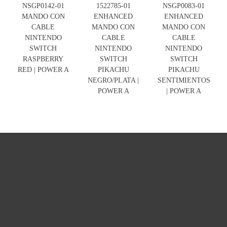
NSGP0142-01
1522785-01
NSGP0083-01
MANDO CON
ENHANCED
ENHANCED
CABLE
MANDO CON
MANDO CON
NINTENDO
CABLE
CABLE
SWITCH
NINTENDO
NINTENDO
RASPBERRY
SWITCH
SWITCH
RED | POWER A
PIKACHU
PIKACHU
NEGRO/PLATA |
SENTIMIENTOS
POWER A
| POWER A