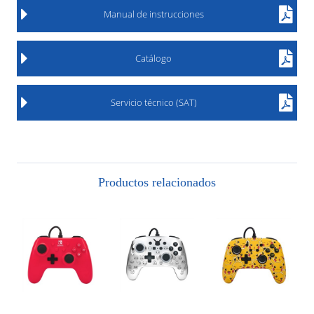
Manual de instrucciones
Catálogo
Servicio técnico (SAT)
Productos relacionados