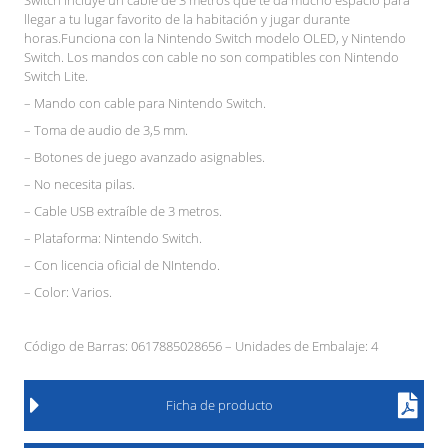
llegar a tu lugar favorito de la habitación y jugar durante
horas.Funciona con la Nintendo Switch modelo OLED, y Nintendo
Switch. Los mandos con cable no son compatibles con Nintendo
Switch Lite.
– Mando con cable para Nintendo Switch.
– Toma de audio de 3,5 mm.
– Botones de juego avanzado asignables.
– No necesita pilas.
– Cable USB extraíble de 3 metros.
– Plataforma: Nintendo Switch.
– Con licencia oficial de NIntendo.
– Color: Varios.
Código de Barras: 0617885028656 – Unidades de Embalaje: 4
Ficha de producto