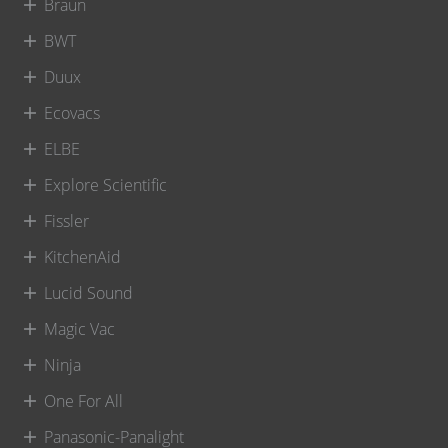
Braun
BWT
Duux
Ecovacs
ELBE
Explore Scientific
Fissler
KitchenAid
Lucid Sound
Magic Vac
Ninja
One For All
Panasonic-Panalight