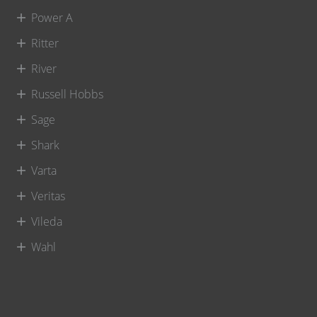
Power A
Ritter
River
Russell Hobbs
Sage
Shark
Varta
Veritas
Vileda
Wahl