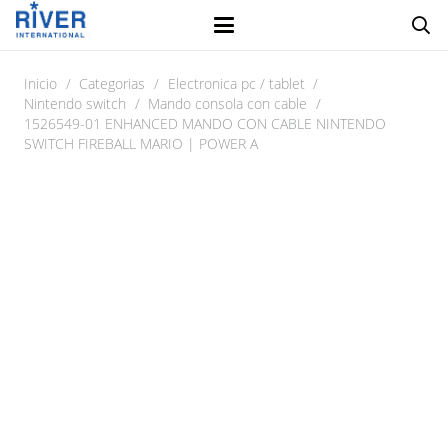
Inicio
/
Categorias
/
Electronica pc / tablet
/
Nintendo switch
/
Mando consola con cable
/
1526549-01 ENHANCED MANDO CON CABLE NINTENDO
SWITCH FIREBALL MARIO | POWER A