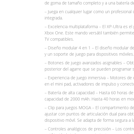
de goma de tamaño completo y a una batería d
– Juega en cualquier lugar como un profesiona
integrada.
– Excelencia multiplataforma – El XP-Ultra es e
Xbox One. Este mando versátil también permite
TV compatibles.
– Diseño modular 4 en 1 – El diseño modular d
y un soporte de juego para dispositivos móviles.
– Botones de juego avanzados asignables – Obt
posterior del agarre que se pueden programar s
– Experiencia de juego inmersiva – Motores de 
en el mini pad, activadores de impulso y conect
– Batería de alta capacidad – Hasta 60 horas de
capacidad de 2000 mAh. Hasta 40 horas en mo
– Clip para juegos MOGA – El compartimento de
ajustar con puntos de articulación dual para ob
dispositivo móvil. Se adapta de forma segura a l
– Controles analógicos de precisión – Los contr