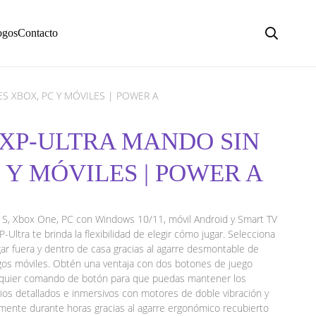
ogos
Contacto
S XBOX, PC Y MÓVILES | POWER A
 XP-ULTRA MANDO SIN
 Y MÓVILES | POWER A
X|S, Xbox One, PC con Windows 10/11, móvil Android y Smart TV
-Ultra te brinda la flexibilidad de elegir cómo jugar. Selecciona
ar fuera y dentro de casa gracias al agarre desmontable de
gos móviles. Obtén una ventaja con dos botones de juego
lquier comando de botón para que puedas mantener los
ios detallados e inmersivos con motores de doble vibración y
ente durante horas gracias al agarre ergonómico recubierto