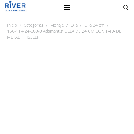
Inicio
/
Categorias
/
Menaje
/
Olla
/
Olla 24 cm
/
156-114-24-000/0 Adamant® OLLA DE 24 CM CON TAPA DE
METAL | FISSLER