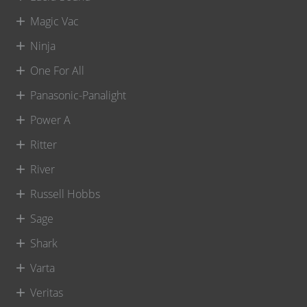
Magic Vac
Ninja
One For All
Panasonic-Panalight
Power A
Ritter
River
Russell Hobbs
Sage
Shark
Varta
Veritas