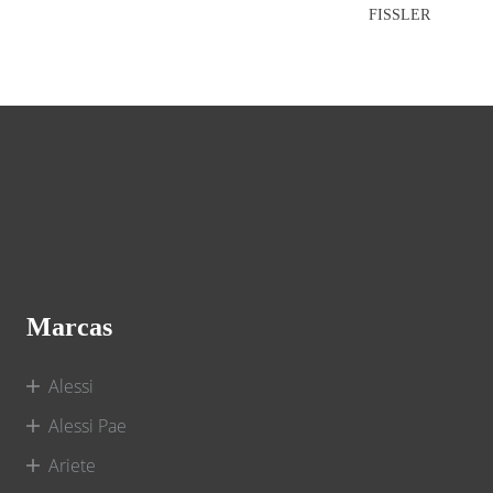
FISSLER
Marcas
Alessi
Alessi Pae
Ariete