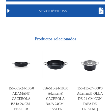
Servicio técnico (SAT)
Productos relacionados
156-305-24-100/0
056-515-24-100/0
156-115-24-000/0
ADAMANT
Adamant®
Adamant® OLLA
CACEROLA
CACEROLA
DE 24 CM CON
BAJA 24 CM |
BAJA 24CM |
TAPA DE
FISSLER
FISSLER
CRISTAL |