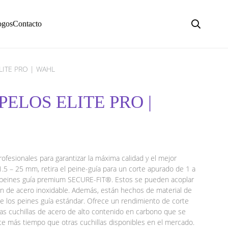
ogos
Contacto
LITE PRO | WAHL
PELOS ELITE PRO |
ofesionales para garantizar la máxima calidad y el mejor
.5 – 25 mm, retira el peine-guía para un corte apurado de 1 a
0 peines guía premium SECURE-FIT®. Estos se pueden acoplar
ción de acero inoxidable. Además, están hechos de material de
ue los peines guía estándar. Ofrece un rendimiento de corte
las cuchillas de acero de alto contenido en carbono que se
ante más tiempo que otras cuchillas disponibles en el mercado.