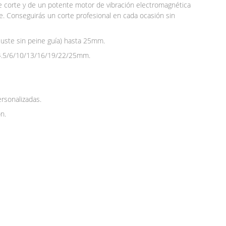
de corte y de un potente motor de vibración electromagnética
e. Conseguirás un corte profesional en cada ocasión sin
ajuste sin peine guía) hasta 25mm.
4.5/6/10/13/16/19/22/25mm.
personalizadas.
n.