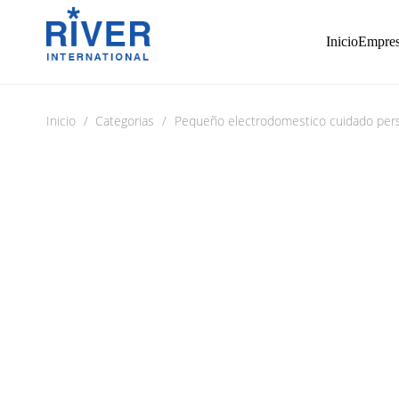
Inicio
Empre
Inicio
/
Categorias
/
Pequeño electrodomestico cuidado per