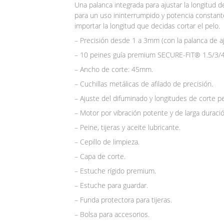
Una palanca integrada para ajustar la longitud 
para un uso ininterrumpido y potencia constant
importar la longitud que decidas cortar el pelo.
– Precisión desde 1 a 3mm (con la palanca de 
– 10 peines guía premium SECURE-FIT® 1.5/3/
– Ancho de corte: 45mm.
– Cuchillas metálicas de afilado de precisión.
– Ajuste del difuminado y longitudes de corte 
– Motor por vibración potente y de larga duració
– Peine, tijeras y aceite lubricante.
– Cepillo de limpieza.
– Capa de corte.
– Estuche rígido premium.
– Estuche para guardar.
– Funda protectora para tijeras.
– Bolsa para accesorios.