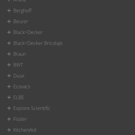
Berghoff
Beurer
Black+Decker
Black+Decker Bricolaje
Braun
BWT
Duux
Ecovacs
ELBE
Explore Scientific
Fissler
KitchenAid