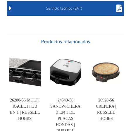
Servicio técnico (SAT)
Productos relacionados
26280-56 MULTI
24540-56
20920-56
RACLETTE 3
SANDWICHERA
CREPERA |
EN 1 | RUSSELL
3 EN 1 DE
RUSSELL
HOBBS
PLACAS
HOBBS
HONDAS |
RUSSELL