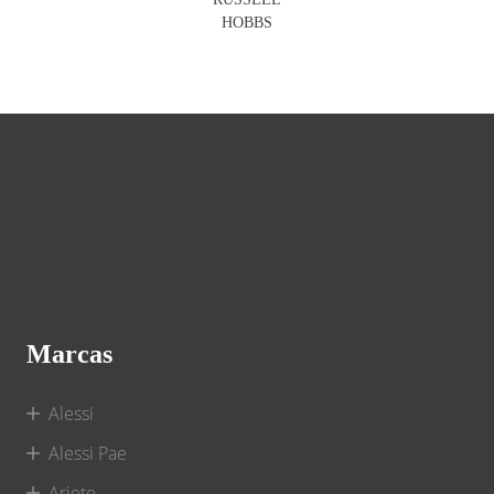
HOBBS
Marcas
Alessi
Alessi Pae
Ariete