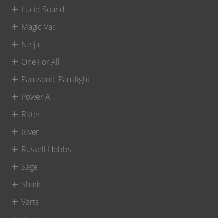
Lucid Sound
Magic Vac
Ninja
One For All
Panasonic-Panalight
Power A
Ritter
River
Russell Hobbs
Sage
Shark
Varta