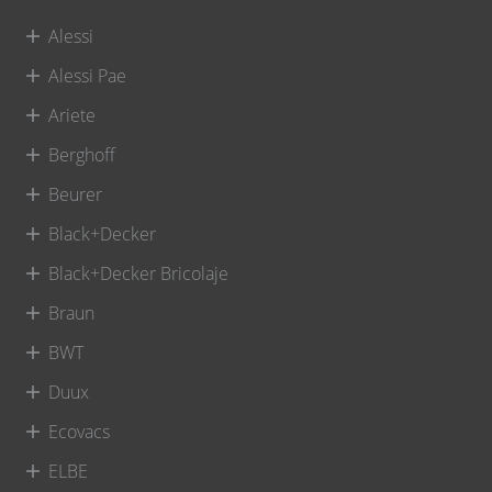
Alessi
Alessi Pae
Ariete
Berghoff
Beurer
Black+Decker
Black+Decker Bricolaje
Braun
BWT
Duux
Ecovacs
ELBE