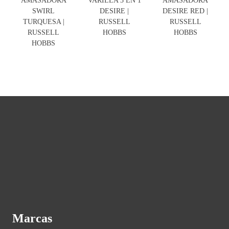
SWIRL
DESIRE |
DESIRE RED |
TURQUESA |
RUSSELL
RUSSELL
RUSSELL
HOBBS
HOBBS
HOBBS
Marcas