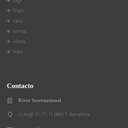
Sage
Shark
Varta
Veritas
Vileda
Wahl
Contacto
River International
C/ Anglí 31, 3º, 1ª, 08017, Barcelona