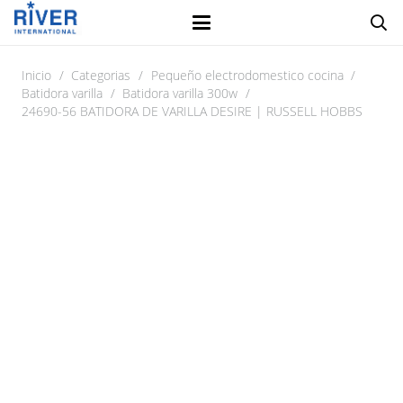
Inicio
/
Categorias
/
Pequeño electrodomestico cocina
/
Batidora varilla
/
Batidora varilla 300w
/
24690-56 BATIDORA DE VARILLA DESIRE | RUSSELL HOBBS