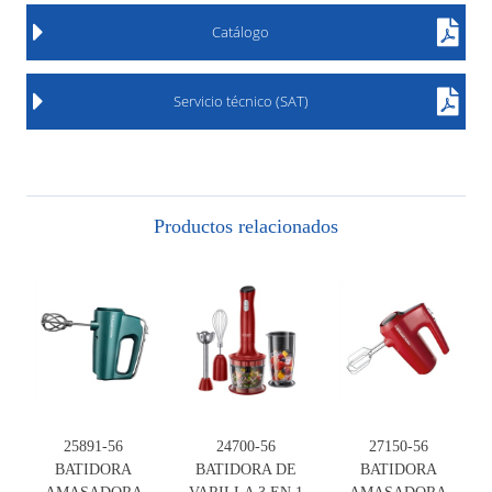
Catálogo
Servicio técnico (SAT)
Productos relacionados
25891-56
24700-56
27150-56
BATIDORA
BATIDORA DE
BATIDORA
AMASADORA
VARILLA 3 EN 1
AMASADORA