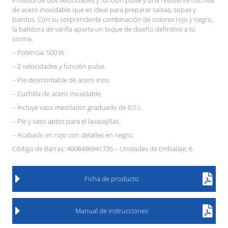
de acero inoxidable que es ideal para preparar salsas, sopas y
batidos. Con su sorprendente combinación de colores rojo y negro,
la batidora de varilla aporta un toque de diseño definitivo a tu
cocina.
– Potencia: 500 W.
– 2 velocidades y función pulse.
– Pie desmontable de acero inox.
– Cuchilla de acero inoxidable.
– Incluye vaso mezclador graduado de 0.5 L.
– Pie y vaso aptos para el lavavajillas.
– Acabado en rojo con detalles en negro.
Código de Barras: 4008496941735 – Unidades de Embalaje: 6
Ficha de producto
Manual de instrucciones