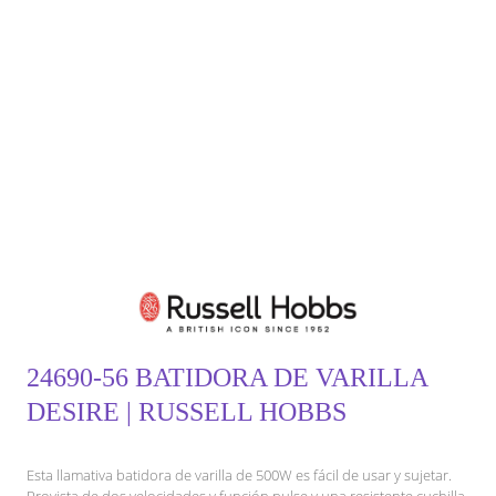
24690-56 BATIDORA DE VARILLA
DESIRE | RUSSELL HOBBS
Esta llamativa batidora de varilla de 500W es fácil de usar y sujetar.
Provista de dos velocidades y función pulse y una resistente cuchilla